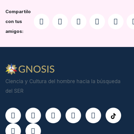
Compartilo
con tus
amigos:
Ciencia y Cultura del hombre hacia la búsqueda
del SER