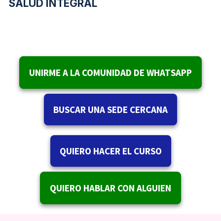
SALUD INTEGRAL
UNIRME A LA COMUNIDAD DE WHATSAPP
BUSCAR UNA SEDE CERCANA
QUIERO HACER EL CURSO
QUIERO HABLAR CON ALGUIEN