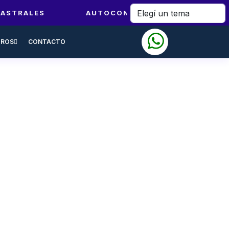
 ASTRALES
AUTOCONOCIMIENTO
LE
ROS
CONTACTO