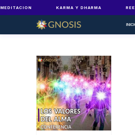
MEDITACION
KARMA Y DHARMA
REE
INIC