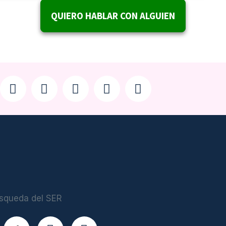
QUIERO HABLAR CON ALGUIEN
úsqueda del SER