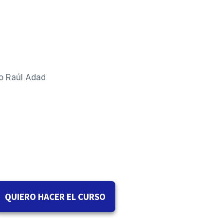
co Raúl Adad
QUIERO HACER EL CURSO