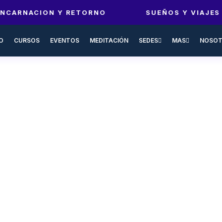
NCARNACION Y RETORNO
SUEÑOS Y VIAJES
IO
CURSOS
EVENTOS
MEDITACIÓN
SEDES
MAS
NOSOT