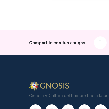
Compartilo con tus amigos:
Ciencia y Cultura del hombre hacia la b