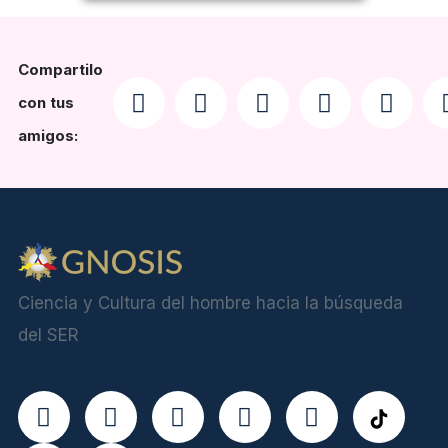
Compartilo
con tus
amigos:
Ciencia y Cultura del hombre hacia la búsqueda
del SER