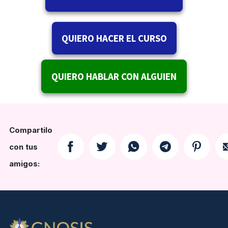
QUIERO HACER EL CURSO
QUIERO HABLAR CON ALGUIEN
Compartilo
con tus
amigos: