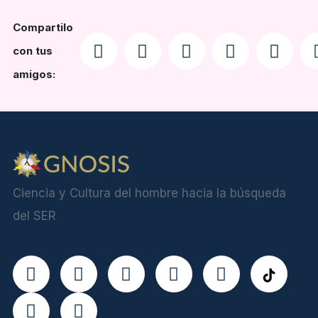
Compartilo
con tus
amigos:
Ciencia y Cultura del hombre hacia la búsqueda
del SER