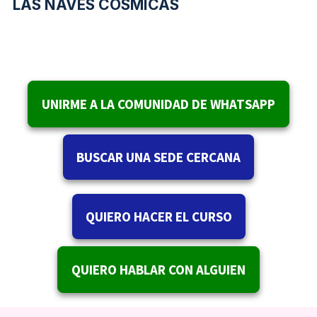
LAS NAVES COSMICAS
UNIRME A LA COMUNIDAD DE WHATSAPP
BUSCAR UNA SEDE CERCANA
QUIERO HACER EL CURSO
QUIERO HABLAR CON ALGUIEN