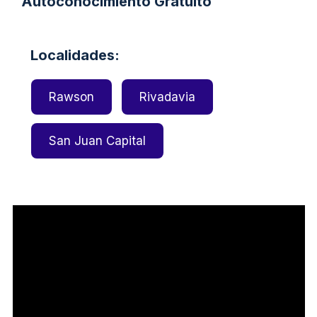
Autoconocimiento Gratuito
Localidades:
Rawson
Rivadavia
San Juan Capital