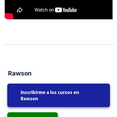
Rawson
Inscribirme a los cursos en
Rawson