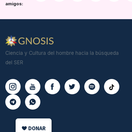
amigos:
Ciencia y Cultura del hombre hacia la búsqueda
del SER
DONAR