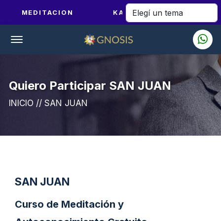
MEDITACION
KARMA Y DHARMA
Offcanvas Menu Open
Quiero Participar SAN JUAN
INICIO
//
SAN JUAN
SAN JUAN
Curso de Meditación y